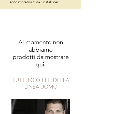
sono impreziositi da Cristalli neri
Al momento non
abbiamo
prodotti da mostrare
qui.
TUTTI I GIOIELLI DELLA
LINEA UOMO