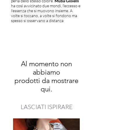
perla dello stesso colore.
Muba Gioielli
ha così avvicinato due mondi, l'eccesso e
l'essenza che si muovono insieme. A
volte si toccano, a volte si fondono ma
spesso si osservano a distanza
Al momento non
abbiamo
prodotti da mostrare
qui.
LASCIATI ISPIRARE