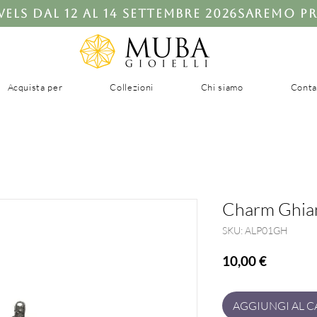
ls dal 12 al 14 settembre 2026
Acquista per
Collezioni
Chi siamo
Conta
Charm Ghi
SKU: ALP01GH
Prezzo
10,00 €
AGGIUNGI AL C