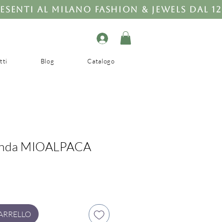
tti
Blog
Catalogo
anda MIOALPACA
ARRELLO