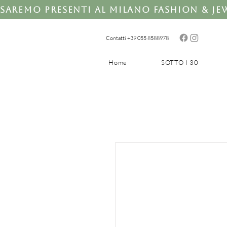
Saremo presenti al Milano Fashion & Jewe
Contatti +39 0
55 8588978
Home
SOTTO I 30