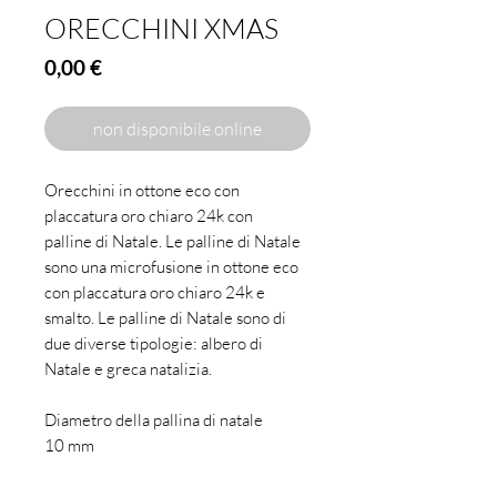
ORECCHINI XMAS
Prezzo
0,00 €
non disponibile online
Orecchini in ottone eco con
placcatura oro chiaro 24k con
palline di Natale. Le palline di Natale
sono una microfusione in ottone eco
con placcatura oro chiaro 24k e
smalto. Le palline di Natale sono di
due diverse tipologie: albero di
Natale e greca natalizia.
Diametro della pallina di natale
10 mm