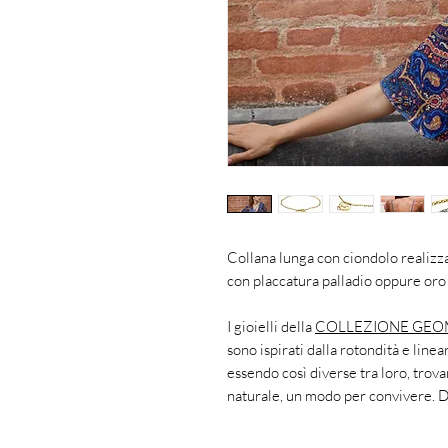
Collana lunga con ciondolo realizz
con placcatura palladio oppure oro
I gioielli della
COLLEZIONE GEO
sono ispirati dalla rotondità e line
essendo così diverse tra loro, trov
naturale, un modo per convivere. Do