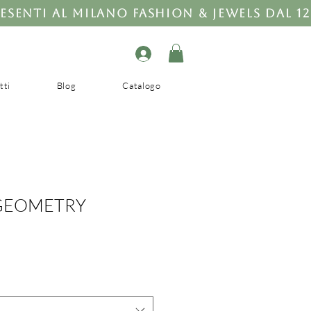
tti
Blog
Catalogo
GEOMETRY