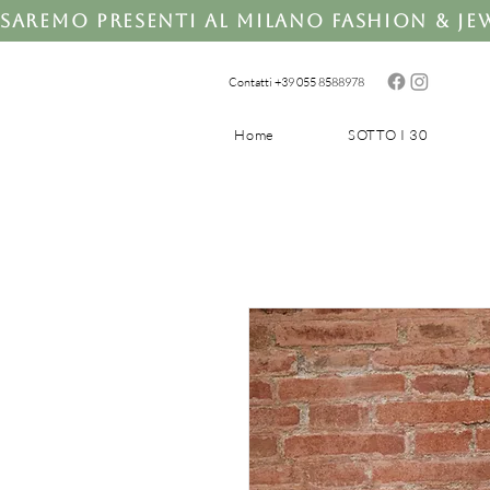
Saremo presenti al Milano Fashion & Jewe
Contatti +39 0
55 8588978
Home
SOTTO I 30