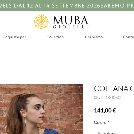
ls dal 12 al 14 settembre 2026
Acquista per
Collezioni
Chi siamo
Conta
COLLANA 
SKU: MBG050L
Prezzo
141,00 €
Colore
*
Seleziona