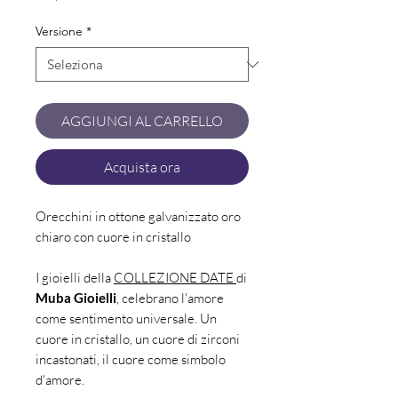
Versione
*
AGGIUNGI AL CARRELLO
Acquista ora
Orecchini in ottone galvanizzato oro
chiaro con cuore in cristallo
I gioielli della
COLLEZIONE DATE
di
Muba Gioielli
, celebrano l'amore
come sentimento universale. Un
cuore in cristallo, un cuore di zirconi
incastonati, il cuore come simbolo
d'amore.