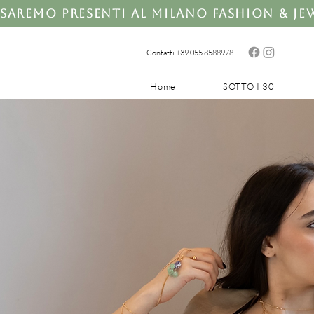
Saremo presenti al Milano Fashion & Jewe
Contatti +39 0
55 8588978
Home
SOTTO I 30