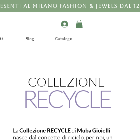
tti
Blog
Catalogo
COLLEZIONE
RECYCLE
La
Collezione RECYCLE
di
Muba Gioielli
nasce dal concetto di riciclo, per noi, un