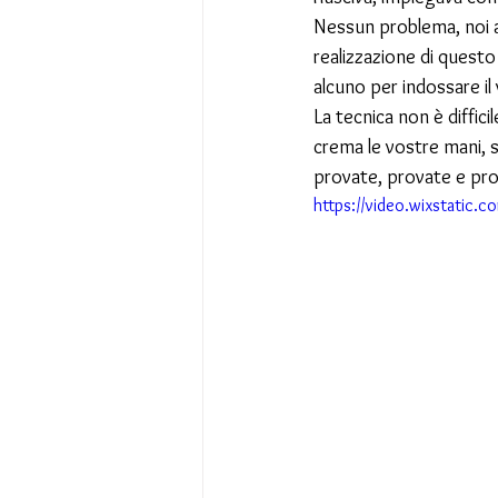
Nessun problema, noi a
realizzazione di questo
alcuno per indossare il 
La tecnica non è diffic
crema le vostre mani, s
provate, provate e prov
https://video.wixstati